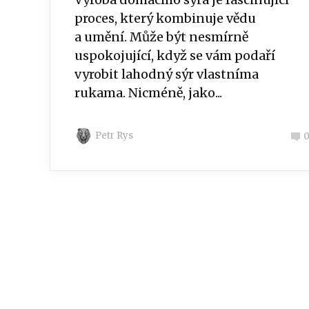
proces, který kombinuje vědu
a umění. Může být nesmírně
uspokojující, když se vám podaří
vyrobit lahodný sýr vlastníma
rukama. Nicméně, jako...
Petr Rys