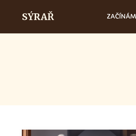
SÝRAŘ
ZAČÍNÁ