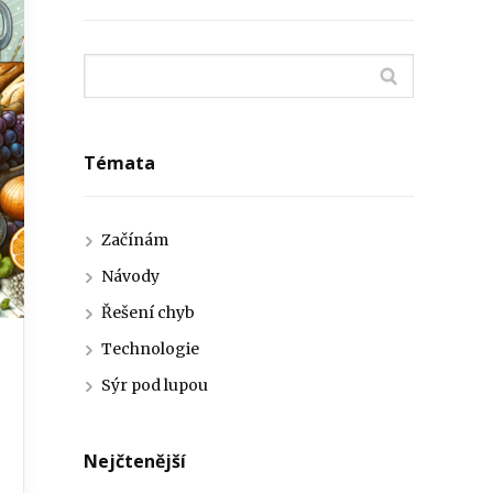
Témata
Začínám
Návody
Řešení chyb
Technologie
Sýr pod lupou
Nejčtenější